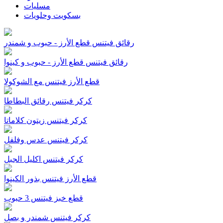
مسليات
بسكويت وحلويات
رقائق فيتنس قطع الأرز - حبوب و شمندر
رقائق فيتنس قطع الأرز - حبوب و كينوا
قطع الأرز فيتنس مع الشوكولا
كركر فيتنس رقائق البطاطا
كركر فيتنس زيتون كلاماتا
كركر فيتنس عدس وفلفل
كركر فيتنس اكليل الجبل
قطع الأرز فيتنس بذور الكينوا
قطع خبز فيتنس 3 حبوب
كركر فيتنس شمندر و بصل