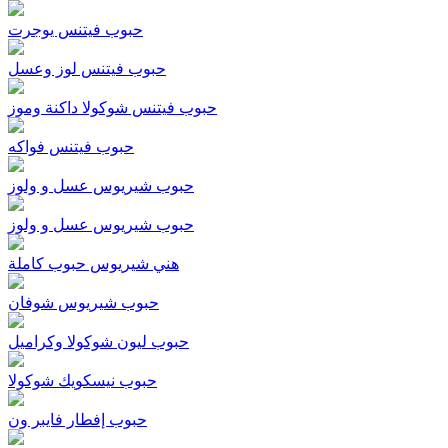
حبوب فيتنس يوجرت
حبوب فيتنس لوز وعسل
حبوب فيتنس شوكولا داكنة وموز
حبوب فيتنس فواكه
حبوب شيريوس عسل و ولوز
حبوب شيريوس عسل و ولوز
هني شيريوس حبوب كاملة
حبوب شيريوس شوفان
حبوب ليون شوكولا وكراميل
حبوب نيسكويك شوكولا
حبوب إفطار فايبر ون