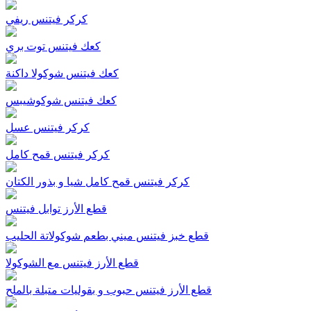
كركر فيتنس ريفي
كعك فيتنس توت بري
كعك فيتنس شوكولا داكنة
كعك فيتنس شوكوشيبس
كركر فيتنس عسل
كركر فيتنس قمح كامل
كركر فيتنس قمح كامل شيا و بذور الكتان
قطع الأرز توابل فيتنس
قطع خبز فيتنس ميني بطعم شوكولاتة الحليب
قطع الأرز فيتنس مع الشوكولا
قطع الأرز فيتنس حبوب و بقوليات متبلة بالملح