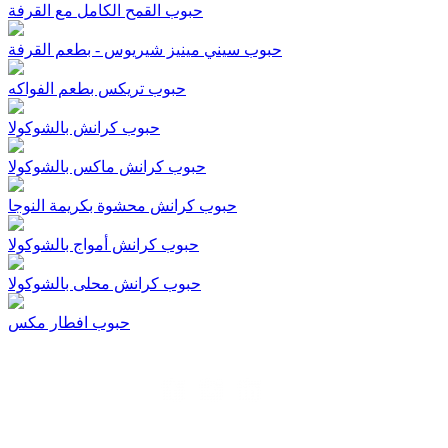
حبوب القمح الكامل مع القرفة
حبوب سيني مينيز شيريوس - بطعم القرفة
حبوب تريكس بطعم الفواكه
حبوب كرانش بالشوكولا
حبوب كرانش ماكس بالشوكولا
حبوب كرانش محشوة بكريمة النوجا
حبوب كرانش أمواج بالشوكولا
حبوب كرانش محلى بالشوكولا
حبوب افطار مكس
© 2026 PALCO. ALL RIGHTS RESERVED