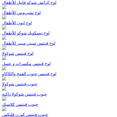
لوح كرانش شوكو فانيل للأطفال
لوح تشيريوس للأطفال
لوح ليون للأطفال
لوح نيسكويك شوكو للأطفال
لوح فيتنس سيني مينيز للأطفال
لوح فيتنس شوكولا
لوح فيتنس مكسرات و عسل
لوح فيتنس حبوب القمح والكاكاو
حبوب فيتنس شوكولا
حبوب فيتنس شوكولا داكنة
حبوب فيتنس كلاسيك
حبوب فيتنس كورن فليكس